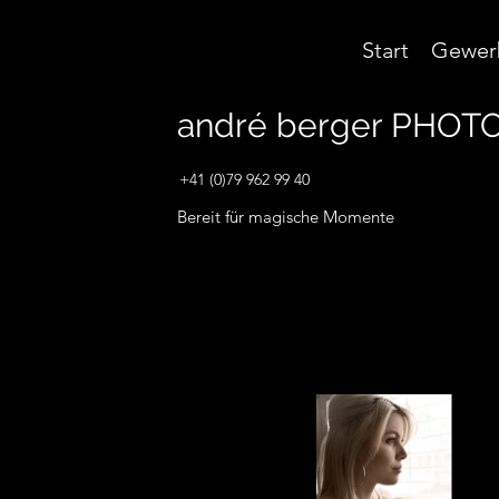
Start
Gewer
andré berger
PHOTO
+41 (0)79 962 99 40
Bereit für magische Momente