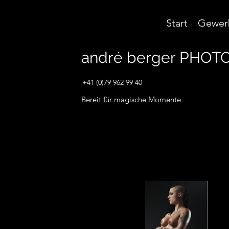
Start
Gewer
andré berger
PHOTO
+41 (0)79 962 99 40
Bereit für magische Momente