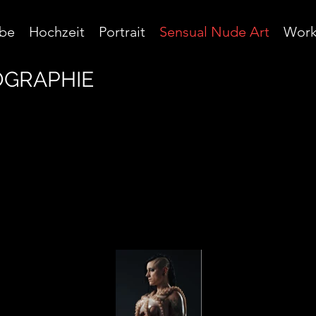
be
Hochzeit
Portrait
Sensual Nude Art
Work
GRAPHIE